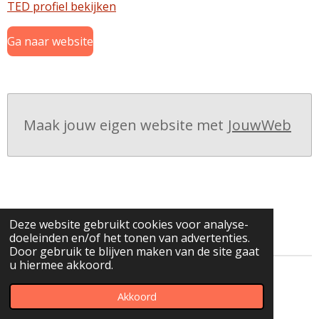
TED profiel bekijken
Ga naar website
Maak jouw eigen website met
JouwWeb
Deze website gebruikt cookies voor analyse-
doeleinden en/of het tonen van advertenties.
Door gebruik te blijven maken van de site gaat
u hiermee akkoord.
© 2020 - 2026 luchthavenvervoer kevin
Akkoord
Powered by
JouwWeb